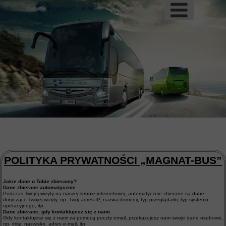
POLITYKA PRYWATNOŚCI „MAGNAT-BUS”
Jakie dane o Tobie zbieramy?
Dane zbierane automatycznie
Podczas Twojej wizyty na naszej stronie internetowej, automatycznie zbierane są dane
dotyczące Twojej wizyty, np. Twój adres IP, nazwa domeny, typ przeglądarki, typ systemu
operacyjnego, itp.
Dane zbierane, gdy kontaktujesz się z nami
Gdy kontaktujesz się z nami za pomocą poczty email, przekazujesz nam swoje dane osobowe,
np. imię, nazwisko, adres e-mail, itp.